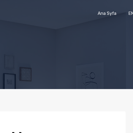
Ana Syfa
E